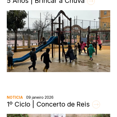
5 Anos | Brincar à Chuva
NOTICIA
09 janeiro 2026
1º Ciclo | Concerto de Reis