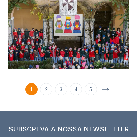
1
2
3
4
5
SUBSCREVA A NOSSA NEWSLETTER