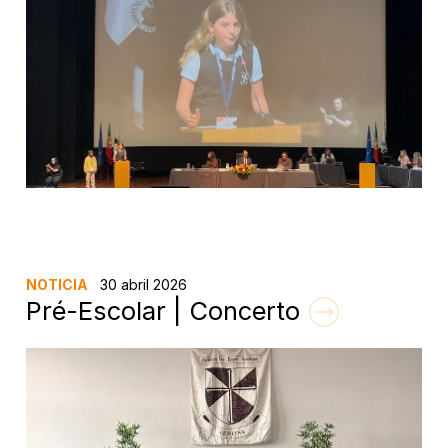
NOTICIA
30 abril 2026
Pré-Escolar | Concerto