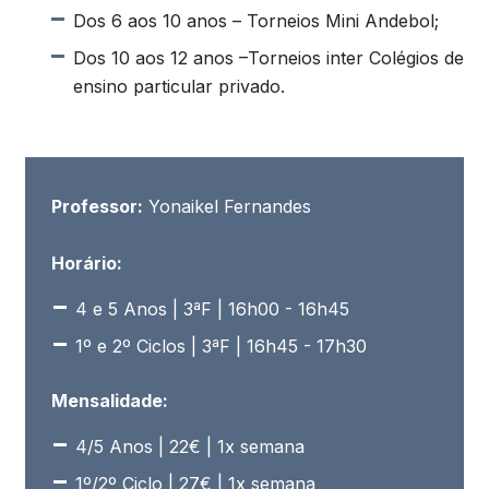
Dos 6 aos 10 anos – Torneios Mini Andebol;
Dos 10 aos 12 anos –Torneios inter Colégios de
ensino particular privado.
Professor:
Yonaikel Fernandes
Horário:
4 e 5 Anos | 3ªF | 16h00 - 16h45
1º e 2º Ciclos | 3ªF | 16h45 - 17h30
Mensalidade:
4/5 Anos | 22€ | 1x semana
1º/2º Ciclo | 27€ | 1x semana