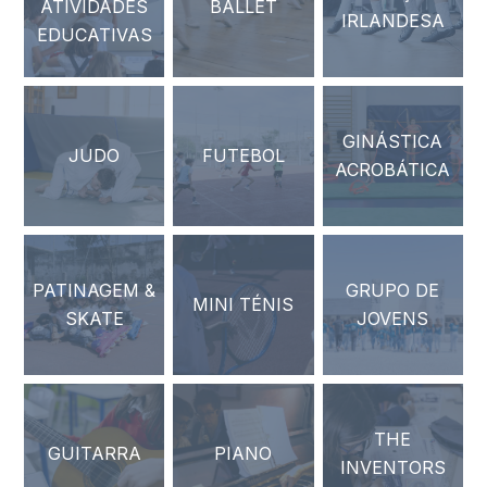
ATIVIDADES
BALLET
IRLANDESA
EDUCATIVAS
GINÁSTICA
JUDO
FUTEBOL
ACROBÁTICA
PATINAGEM &
GRUPO DE
MINI TÉNIS
SKATE
JOVENS
THE
GUITARRA
PIANO
INVENTORS