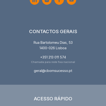
CONTACTOS GERAIS
Rua Bartolomeu Dias, 53
1400-026 Lisboa
+351 213 011 574
Chamada para rede fixa nacional
geral@cbomsucesso.pt
ACESSO RÁPIDO