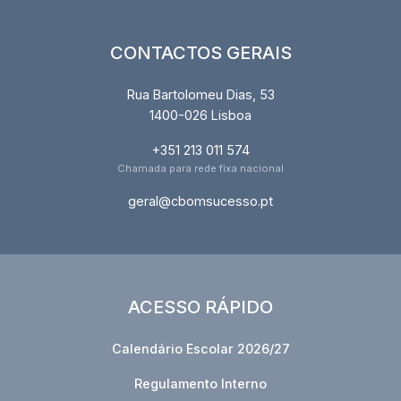
CONTACTOS GERAIS
Rua Bartolomeu Dias, 53
1400-026 Lisboa
+351 213 011 574
Chamada para rede fixa nacional
geral@cbomsucesso.pt
ACESSO RÁPIDO
Calendário Escolar 2026/27
Regulamento Interno