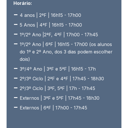
Horário:
4 anos | 2ªF | 16h15 - 17h00
5 Anos | 4ªF | 16h15 - 17h00
1º/2º Ano |2ªF, 4ªF | 17h00 - 17h45
1º/2º Ano | 6ªF | 16h15 - 17h00 (os alunos
do 1º e 2º Ano, dos 3 dias podem escolher
dois)
3º/4º Ano | 3ªF e 5ªF | 16h15 - 17h
2º/3º Ciclo | 2ªF e 4ªF | 17h45 - 18h30
2º/3º Ciclo | 3ªF, 5ªF | 17h - 17h45
Externos | 3ªF e 5ªF | 17h45 - 18h30
Externos | 6ªF | 17h00 - 17h45