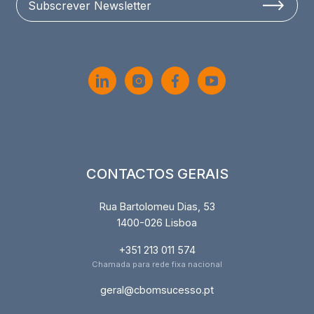
Subscrever Newsletter
CONTACTOS GERAIS
Rua Bartolomeu Dias, 53
1400-026 Lisboa
+351 213 011 574
Chamada para rede fixa nacional
geral@cbomsucesso.pt