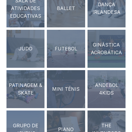
SALA DE
DANÇA
ATIVIDADES
BALLET
IRLANDESA
EDUCATIVAS
GINÁSTICA
JUDO
FUTEBOL
ACROBÁTICA
PATINAGEM &
ANDEBOL
MINI TÉNIS
SKATE
4KIDS
GRUPO DE
THE
PIANO