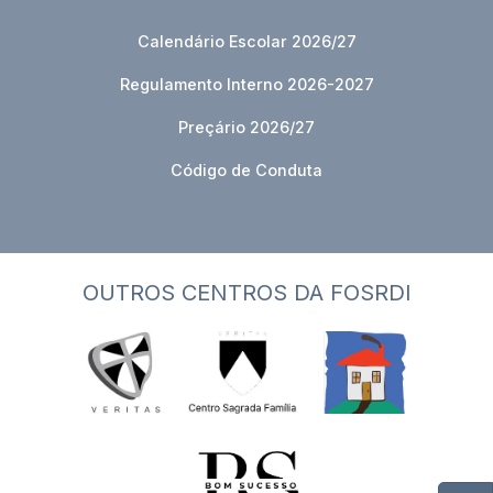
Calendário Escolar 2026/27
Regulamento Interno 2026-2027
Preçário 2026/27
Código de Conduta
OUTROS CENTROS DA FOSRDI