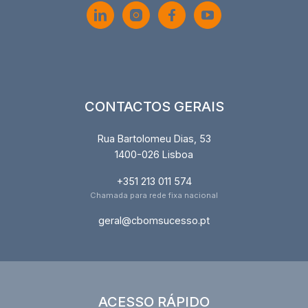
CONTACTOS GERAIS
Rua Bartolomeu Dias, 53
1400-026 Lisboa
+351 213 011 574
Chamada para rede fixa nacional
geral@cbomsucesso.pt
ACESSO RÁPIDO