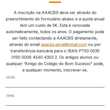
A inscrição na AAACBS deve ser através do
preenchimento do formulário abaixo e a quota anual
tem um custo de 5€. Esta é renovada
automaticamente, todos os anos. O pagamento pode
ser feito contactando a AAACBS diretamente,
através do email
aaacbs.geral@gmail.com
ou por
transferência bancária para o IBAN PT50 0035
0150 0006 4540 4303 2. Os antigos alunos ou
qualquer “Amigo do Colégio do Bom Sucesso” pode,
a qualquer momento, inscrever-se.
NOME
EMAIL