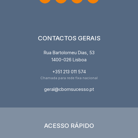
CONTACTOS GERAIS
Rua Bartolomeu Dias, 53
1400-026 Lisboa
+351 213 011 574
Chamada para rede fixa nacional
geral@cbomsucesso.pt
ACESSO RÁPIDO