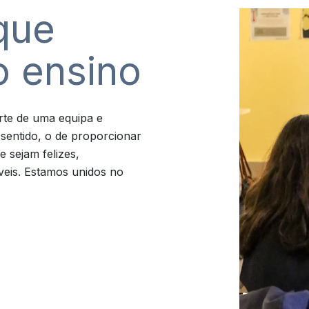
que
 ensino
rte de uma equipa e
sentido, o de proporcionar
 sejam felizes,
veis. Estamos unidos no