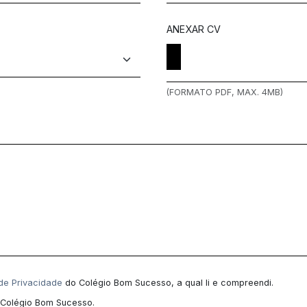
ANEXAR CV
(FORMATO PDF, MAX. 4MB)
 de Privacidade
do Colégio Bom Sucesso, a qual li e compreendi.
 Colégio Bom Sucesso.