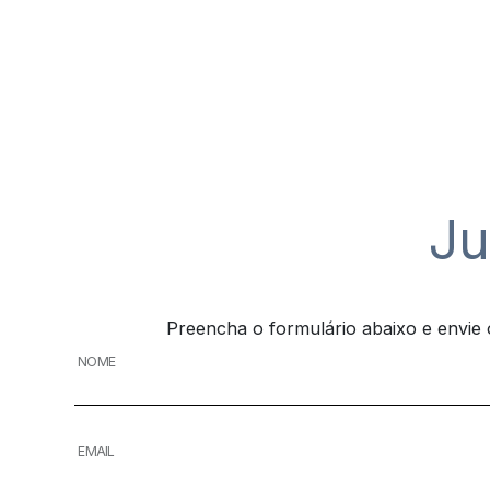
Ju
Preencha o formulário abaixo e envie 
NOME
EMAIL