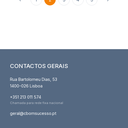
CONTACTOS GERAIS
Rua Bartolomeu Dias, 53
1400-026 Lisboa
+351 213 011 574
Chamada para rede fixa nacional
geral@cbomsucesso.pt