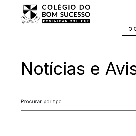
O 
Notícias e Avi