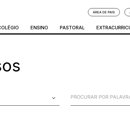
ÁREA DE PAIS
COLÉGIO
ENSINO
PASTORAL
EXTRACURRIC
sos