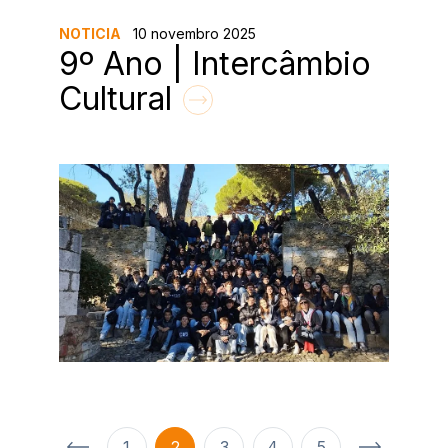
NOTICIA
10 novembro 2025
9º Ano | Intercâmbio
Cultural
1
2
3
4
5