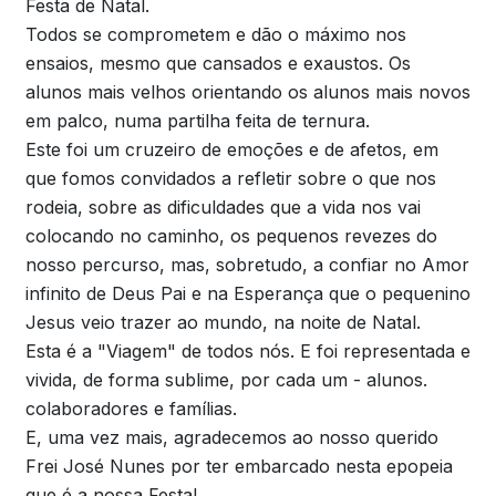
Festa de Natal.
Todos se comprometem e dão o máximo nos
ensaios, mesmo que cansados e exaustos. Os
alunos mais velhos orientando os alunos mais novos
em palco, numa partilha feita de ternura.
Este foi um cruzeiro de emoções e de afetos, em
que fomos convidados a refletir sobre o que nos
rodeia, sobre as dificuldades que a vida nos vai
colocando no caminho, os pequenos revezes do
nosso percurso, mas, sobretudo, a confiar no Amor
infinito de Deus Pai e na Esperança que o pequenino
Jesus veio trazer ao mundo, na noite de Natal.
Esta é a "Viagem" de todos nós. E foi representada e
vivida, de forma sublime, por cada um - alunos.
colaboradores e famílias.
E, uma vez mais, agradecemos ao nosso querido
Frei José Nunes por ter embarcado nesta epopeia
que é a nossa Festa!