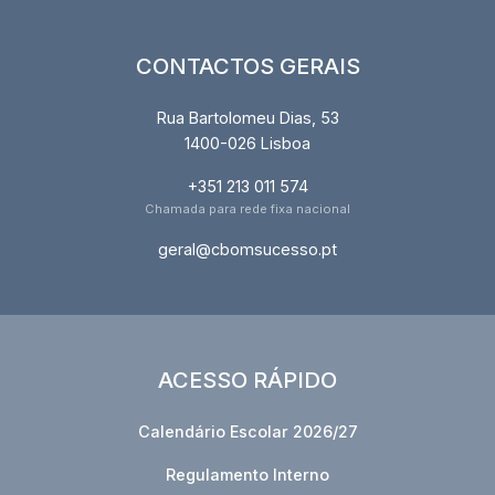
CONTACTOS GERAIS
Rua Bartolomeu Dias, 53
1400-026 Lisboa
+351 213 011 574
Chamada para rede fixa nacional
geral@cbomsucesso.pt
ACESSO RÁPIDO
Calendário Escolar 2026/27
Regulamento Interno