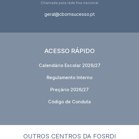
Chamada para rede fixa nacional
geral@cbomsucesso.pt
ACESSO RÁPIDO
Calendário Escolar 2026/27
Regulamento Interno
Preçário 2026/27
Código de Conduta
OUTROS CENTROS DA FOSRDI