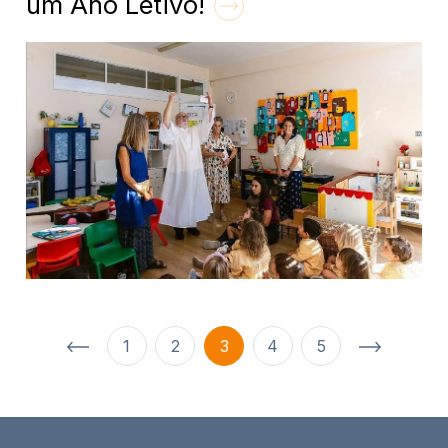
um Ano Letivo!
1
2
3
4
5