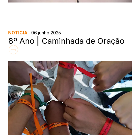
NOTICIA
06 junho 2025
8º Ano | Caminhada de Oração