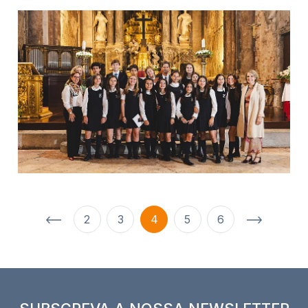
2
3
4
5
6