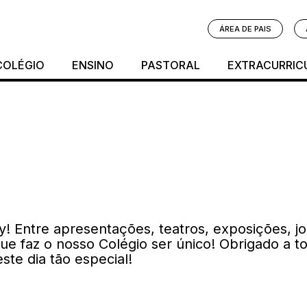
ÁREA DE PAIS
COLÉGIO
ENSINO
PASTORAL
EXTRACURRIC
! Entre apresentações, teatros, exposições, j
ue faz o nosso Colégio ser único! Obrigado a t
ste dia tão especial!