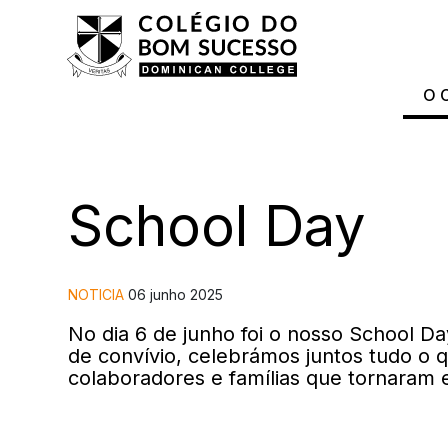
O 
School Day
NOTICIA
06 junho 2025
No dia 6 de junho foi o nosso
School
Day
de convívio, celebrámos juntos tudo o q
colaboradores e famílias que tornaram e