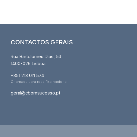
CONTACTOS GERAIS
Rua Bartolomeu Dias, 53
1400-026 Lisboa
+351 213 011 574
Chamada para rede fixa nacional
geral@cbomsucesso.pt