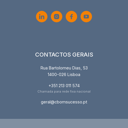
CONTACTOS GERAIS
Rua Bartolomeu Dias, 53
1400-026 Lisboa
+351 213 011 574
Chamada para rede fixa nacional
geral@cbomsucesso.pt