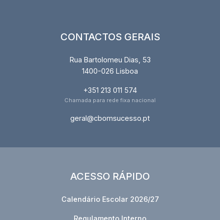
CONTACTOS GERAIS
Rua Bartolomeu Dias, 53
1400-026 Lisboa
+351 213 011 574
Chamada para rede fixa nacional
geral@cbomsucesso.pt
ACESSO RÁPIDO
Calendário Escolar 2026/27
Regulamento Interno