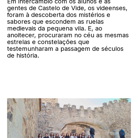
Em intercâmbio com os alunos e as
gentes de Castelo de Vide, os videenses,
foram à descoberta dos mistérios e
sabores que escondem as ruelas
medievais da pequena vila. E, ao
anoitecer, procuraram no céu as mesmas
estrelas e constelações que
testemunharam a passagem de séculos
de história.